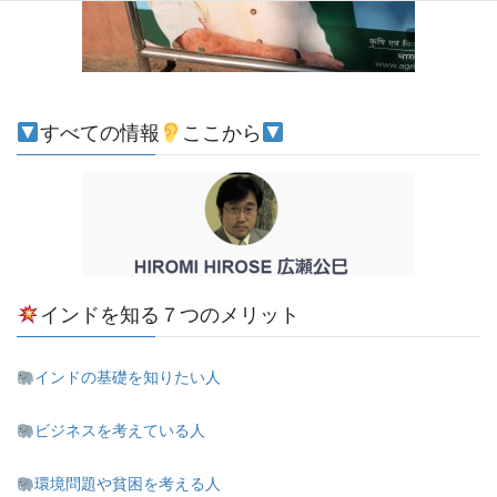
すべての情報
ここから
インドを知る７つのメリット
インドの基礎を知りたい人
ビジネスを考えている人
環境問題や貧困を考える人