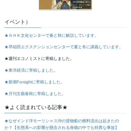
イベント）
★ＮＨＫ文化センターで春と秋に解説しています。
★早稲田エクステンションセンターで夏と冬に講義しています。
★週刊エコノミストに寄稿しました。
★東洋経済に寄稿しました。
★新潮Forsightに寄稿しました。
★月刊文藝春秋に寄稿しました。
★よく読まれている記事★
★なぜインド洋モーリシャス沖の貨物船の燃料流出は起きたの
か？【生態系への影響が懸念される座礁の中でも特異な事故】