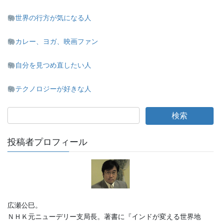
世界の行方が気になる人
カレー、ヨガ、映画ファン
自分を見つめ直したい人
テクノロジーが好きな人
投稿者プロフィール
広瀬公巳。
ＮＨＫ元ニューデリー支局長。著書に『インドが変える世界地