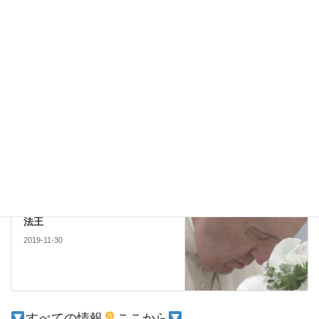
このサイトはスパムを低減するために Akismet を使っています。
コメントデータの処理方法の詳細はこちらをご覧ください
。
南アジア
前の記事
兄弟政権
2019-11-18
文化
次の記事
法王
2019-11-30
すべての情報
ここから