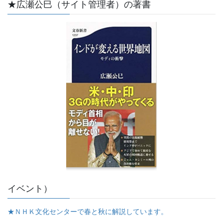
★広瀬公巳（サイト管理者）の著書
イベント）
★ＮＨＫ文化センターで春と秋に解説しています。