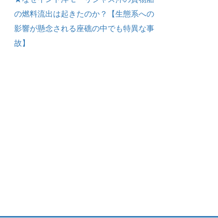
の燃料流出は起きたのか？【生態系への
影響が懸念される座礁の中でも特異な事
故】