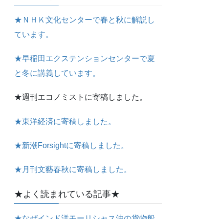
★ＮＨＫ文化センターで春と秋に解説し
ています。
★早稲田エクステンションセンターで夏
と冬に講義しています。
★週刊エコノミストに寄稿しました。
★東洋経済に寄稿しました。
★新潮Forsightに寄稿しました。
★月刊文藝春秋に寄稿しました。
★よく読まれている記事★
★なぜインド洋モーリシャス沖の貨物船