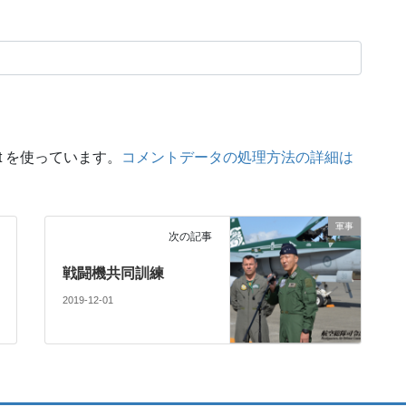
t を使っています。
コメントデータの処理方法の詳細は
軍事
次の記事
戦闘機共同訓練
2019-12-01