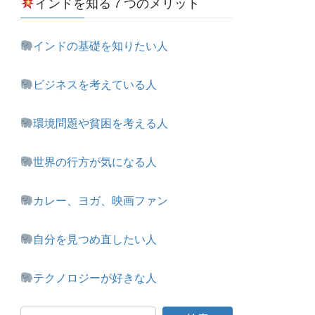
インドを知る７つのメリット
インドの基礎を知りたい人
ビジネスを考えている人
環境問題や貧困を考える人
世界の行方が気になる人
カレー、ヨガ、映画ファン
自分を見つめ直したい人
テクノロジーが好きな人