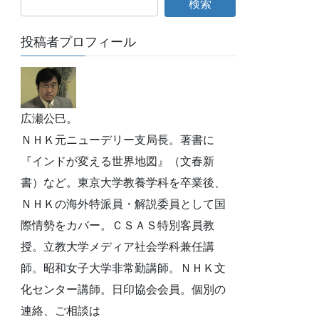
投稿者プロフィール
広瀬公巳。
ＮＨＫ元ニューデリー支局長。著書に
『インドが変える世界地図』（文春新
書）など。東京大学教養学科を卒業後、
ＮＨＫの海外特派員・解説委員として国
際情勢をカバー。ＣＳＡＳ特別客員教
授。立教大学メディア社会学科兼任講
師。昭和女子大学非常勤講師。ＮＨＫ文
化センター講師。日印協会会員。個別の
連絡、ご相談は