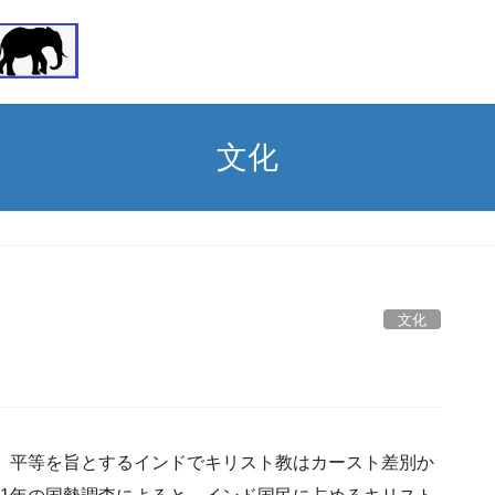
文化
文化
年。平等を旨とするインドでキリスト教はカースト差別か