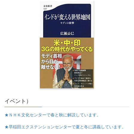
イベント）
★ＮＨＫ文化センターで春と秋に解説しています。
★早稲田エクステンションセンターで夏と冬に講義しています。