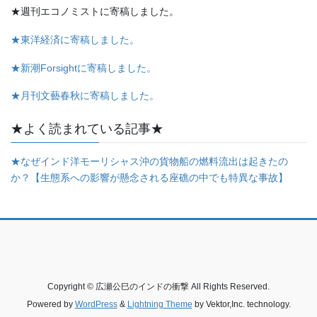
★週刊エコノミストに寄稿しました。
★東洋経済に寄稿しました。
★新潮Forsightに寄稿しました。
★月刊文藝春秋に寄稿しました。
★よく読まれている記事★
★なぜインド洋モーリシャス沖の貨物船の燃料流出は起きたの
か？【生態系への影響が懸念される座礁の中でも特異な事故】
Copyright © 広瀬公巳のインドの衝撃 All Rights Reserved.
Powered by
WordPress
&
Lightning Theme
by Vektor,Inc. technology.