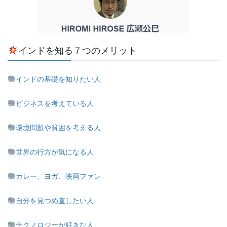
インドを知る７つのメリット
インドの基礎を知りたい人
ビジネスを考えている人
環境問題や貧困を考える人
世界の行方が気になる人
カレー、ヨガ、映画ファン
自分を見つめ直したい人
テクノロジーが好きな人