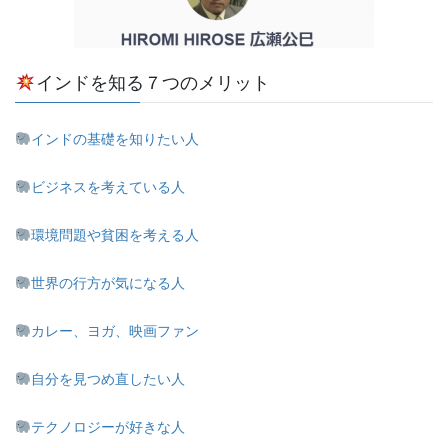
インドを知る７つのメリット
インドの基礎を知りたい人
ビジネスを考えている人
環境問題や貧困を考える人
世界の行方が気になる人
カレー、ヨガ、映画ファン
自分を見つめ直したい人
テクノロジーが好きな人