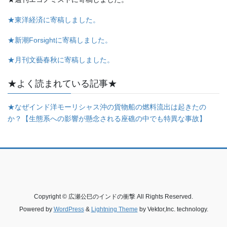
★東洋経済に寄稿しました。
★新潮Forsightに寄稿しました。
★月刊文藝春秋に寄稿しました。
★よく読まれている記事★
★なぜインド洋モーリシャス沖の貨物船の燃料流出は起きたの
か？【生態系への影響が懸念される座礁の中でも特異な事故】
Copyright © 広瀬公巳のインドの衝撃 All Rights Reserved.
Powered by
WordPress
&
Lightning Theme
by Vektor,Inc. technology.