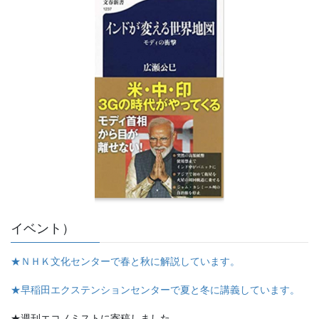
イベント）
★ＮＨＫ文化センターで春と秋に解説しています。
★早稲田エクステンションセンターで夏と冬に講義しています。
★週刊エコノミストに寄稿しました。