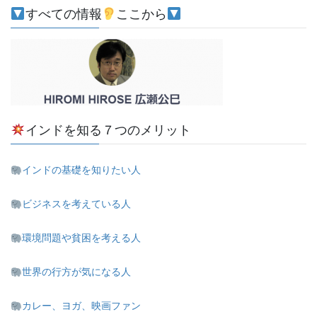
すべての情報
ここから
インドを知る７つのメリット
インドの基礎を知りたい人
ビジネスを考えている人
環境問題や貧困を考える人
世界の行方が気になる人
カレー、ヨガ、映画ファン