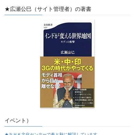
★広瀬公巳（サイト管理者）の著書
イベント）
★ＮＨＫ文化センターで春と秋に解説しています。