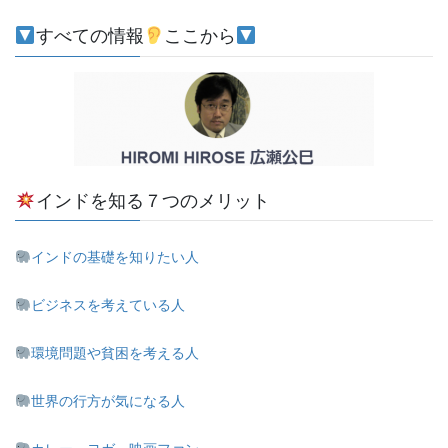
すべての情報
ここから
インドを知る７つのメリット
インドの基礎を知りたい人
ビジネスを考えている人
環境問題や貧困を考える人
世界の行方が気になる人