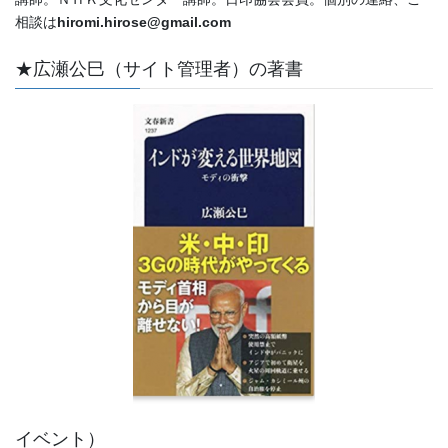
相談は
hiromi.hirose@gmail.com
★広瀬公巳（サイト管理者）の著書
イベント）