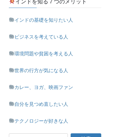
インドを知る７つのメリット
インドの基礎を知りたい人
ビジネスを考えている人
環境問題や貧困を考える人
世界の行方が気になる人
カレー、ヨガ、映画ファン
自分を見つめ直したい人
テクノロジーが好きな人