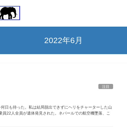
2022年6月
注目
回復を何日も待った。私は結局脱出できずにヘリをチャーターした山
乗員22人全員が遺体発見された。ネパールでの航空機墜落、こ