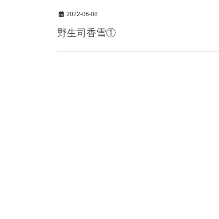
2022-06-08
野生司香雪①