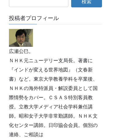
投稿者プロフィール
広瀬公巳。
ＮＨＫ元ニューデリー支局長。著書に
『インドが変える世界地図』（文春新
書）など。東京大学教養学科を卒業後、
ＮＨＫの海外特派員・解説委員として国
際情勢をカバー。ＣＳＡＳ特別客員教
授。立教大学メディア社会学科兼任講
師。昭和女子大学非常勤講師。ＮＨＫ文
化センター講師。日印協会会員。個別の
連絡、ご相談は