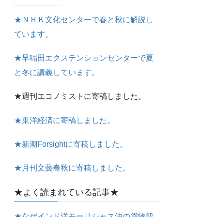
★ＮＨＫ文化センターで春と秋に解説し
ています。
★早稲田エクステンションセンターで夏
と冬に講義しています。
★週刊エコノミストに寄稿しました。
★東洋経済に寄稿しました。
★新潮Forsightに寄稿しました。
★月刊文藝春秋に寄稿しました。
★よく読まれている記事★
★なぜインド洋モーリシャス沖の貨物船