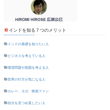
インドを知る７つのメリット
インドの基礎を知りたい人
ビジネスを考えている人
環境問題や貧困を考える人
世界の行方が気になる人
カレー、ヨガ、映画ファン
自分を見つめ直したい人