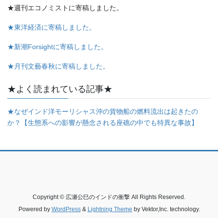
★週刊エコノミストに寄稿しました。
★東洋経済に寄稿しました。
★新潮Forsightに寄稿しました。
★月刊文藝春秋に寄稿しました。
★よく読まれている記事★
★なぜインド洋モーリシャス沖の貨物船の燃料流出は起きたの
か？【生態系への影響が懸念される座礁の中でも特異な事故】
Copyright © 広瀬公巳のインドの衝撃 All Rights Reserved.
Powered by
WordPress
&
Lightning Theme
by Vektor,Inc. technology.