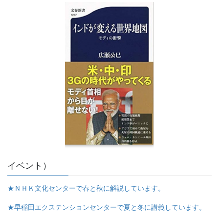
イベント）
★ＮＨＫ文化センターで春と秋に解説しています。
★早稲田エクステンションセンターで夏と冬に講義しています。