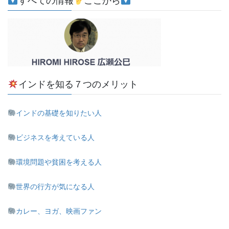
すべての情報
ここから
インドを知る７つのメリット
インドの基礎を知りたい人
ビジネスを考えている人
環境問題や貧困を考える人
世界の行方が気になる人
カレー、ヨガ、映画ファン