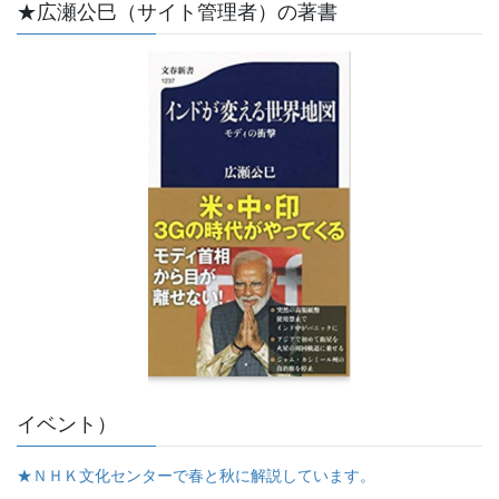
★広瀬公巳（サイト管理者）の著書
イベント）
★ＮＨＫ文化センターで春と秋に解説しています。