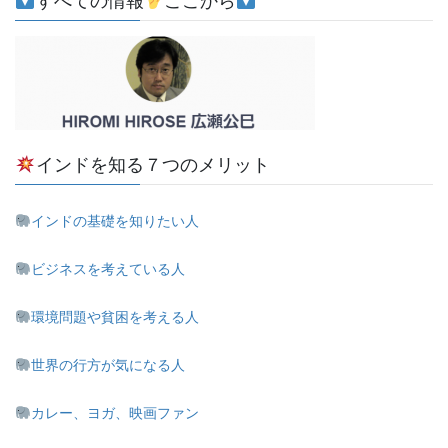
すべての情報
ここから
インドを知る７つのメリット
インドの基礎を知りたい人
ビジネスを考えている人
環境問題や貧困を考える人
世界の行方が気になる人
カレー、ヨガ、映画ファン