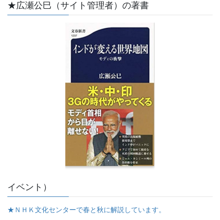
★広瀬公巳（サイト管理者）の著書
イベント）
★ＮＨＫ文化センターで春と秋に解説しています。