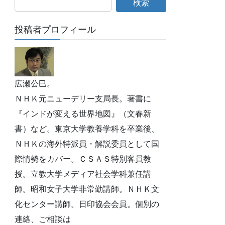
投稿者プロフィール
広瀬公巳。
ＮＨＫ元ニューデリー支局長。著書に
『インドが変える世界地図』（文春新
書）など。東京大学教養学科を卒業後、
ＮＨＫの海外特派員・解説委員として国
際情勢をカバー。ＣＳＡＳ特別客員教
授。立教大学メディア社会学科兼任講
師。昭和女子大学非常勤講師。ＮＨＫ文
化センター講師。日印協会会員。個別の
連絡、ご相談は