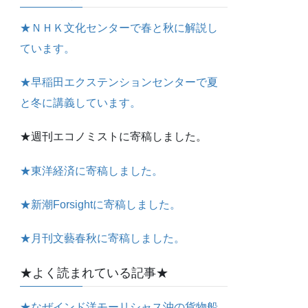
★ＮＨＫ文化センターで春と秋に解説し
ています。
★早稲田エクステンションセンターで夏
と冬に講義しています。
★週刊エコノミストに寄稿しました。
★東洋経済に寄稿しました。
★新潮Forsightに寄稿しました。
★月刊文藝春秋に寄稿しました。
★よく読まれている記事★
★なぜインド洋モーリシャス沖の貨物船