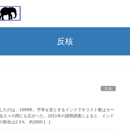
反核
文化
したのは、1999年。平等を旨とするインドでキリスト教はカー
る人々の間にも広がった。2011年の国勢調査によると、インド
合は2.3％、約2800 […]