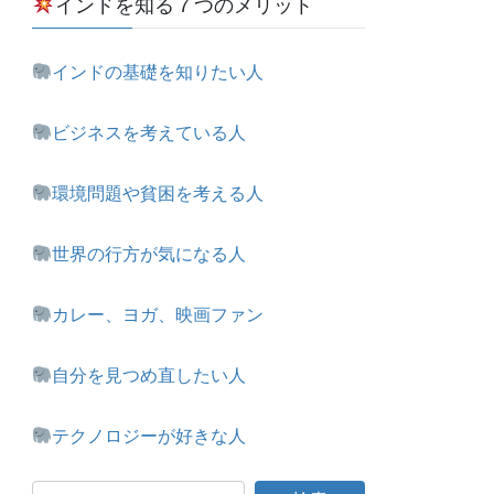
インドを知る７つのメリット
インドの基礎を知りたい人
ビジネスを考えている人
環境問題や貧困を考える人
世界の行方が気になる人
カレー、ヨガ、映画ファン
自分を見つめ直したい人
テクノロジーが好きな人