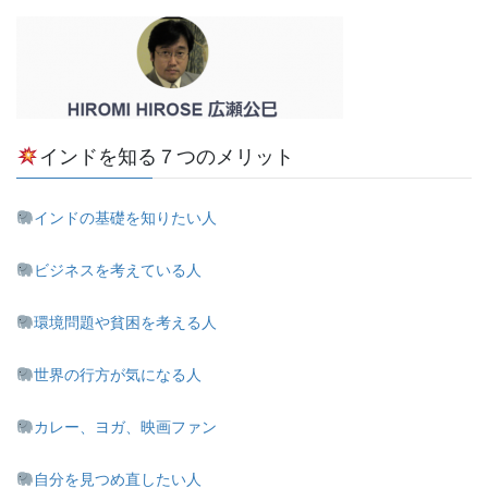
インドを知る７つのメリット
インドの基礎を知りたい人
ビジネスを考えている人
環境問題や貧困を考える人
世界の行方が気になる人
カレー、ヨガ、映画ファン
自分を見つめ直したい人