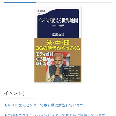
イベント）
★ＮＨＫ文化センターで春と秋に解説しています。
★早稲田エクステンションセンターで夏と冬に講義しています。