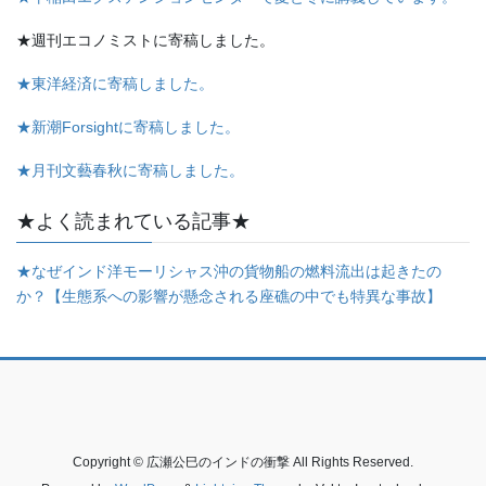
★週刊エコノミストに寄稿しました。
★東洋経済に寄稿しました。
★新潮Forsightに寄稿しました。
★月刊文藝春秋に寄稿しました。
★よく読まれている記事★
★なぜインド洋モーリシャス沖の貨物船の燃料流出は起きたの
か？【生態系への影響が懸念される座礁の中でも特異な事故】
Copyright © 広瀬公巳のインドの衝撃 All Rights Reserved.