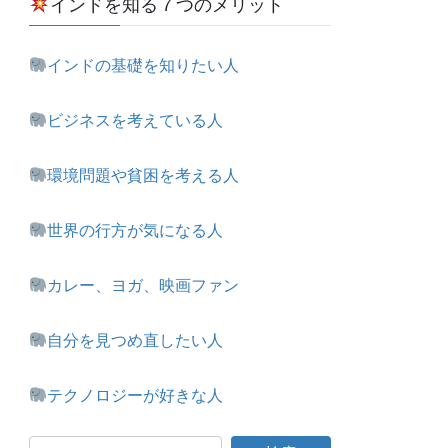
インドを知る７つのメリット
インドの基礎を知りたい人
ビジネスを考えている人
環境問題や貧困を考える人
世界の行方が気になる人
カレー、ヨガ、映画ファン
自分を見つめ直したい人
テクノロジーが好きな人