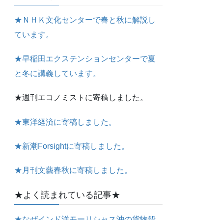
★ＮＨＫ文化センターで春と秋に解説し
ています。
★早稲田エクステンションセンターで夏
と冬に講義しています。
★週刊エコノミストに寄稿しました。
★東洋経済に寄稿しました。
★新潮Forsightに寄稿しました。
★月刊文藝春秋に寄稿しました。
★よく読まれている記事★
★なぜインド洋モーリシャス沖の貨物船