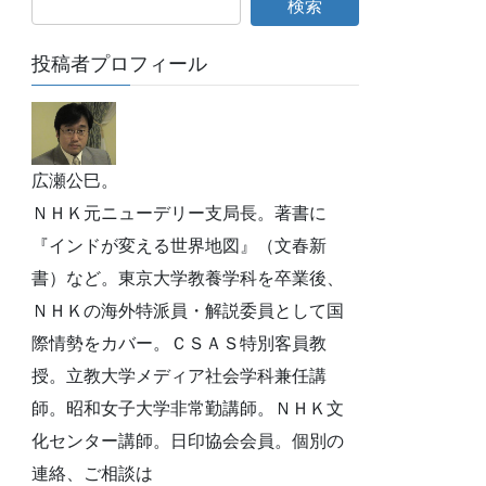
投稿者プロフィール
広瀬公巳。
ＮＨＫ元ニューデリー支局長。著書に
『インドが変える世界地図』（文春新
書）など。東京大学教養学科を卒業後、
ＮＨＫの海外特派員・解説委員として国
際情勢をカバー。ＣＳＡＳ特別客員教
授。立教大学メディア社会学科兼任講
師。昭和女子大学非常勤講師。ＮＨＫ文
化センター講師。日印協会会員。個別の
連絡、ご相談は