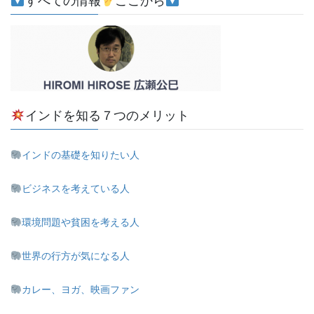
すべての情報
ここから
インドを知る７つのメリット
インドの基礎を知りたい人
ビジネスを考えている人
環境問題や貧困を考える人
世界の行方が気になる人
カレー、ヨガ、映画ファン