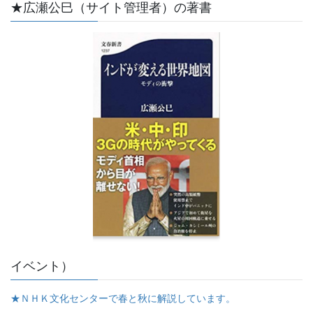
★広瀬公巳（サイト管理者）の著書
イベント）
★ＮＨＫ文化センターで春と秋に解説しています。