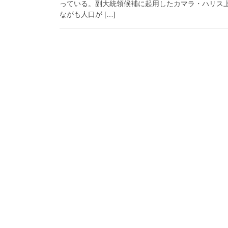
っている。副大統領候補に起用したカマラ・ハリス
ながも人口が […]