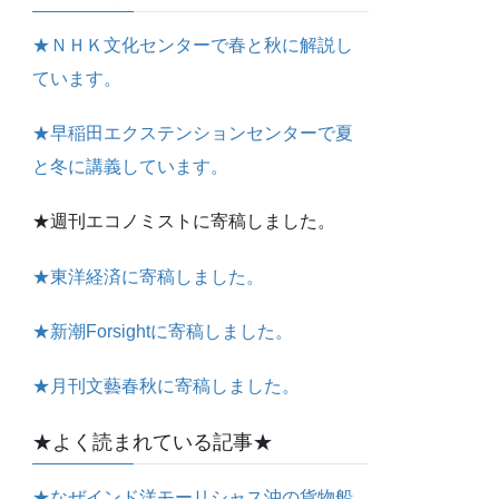
★ＮＨＫ文化センターで春と秋に解説し
ています。
★早稲田エクステンションセンターで夏
と冬に講義しています。
★週刊エコノミストに寄稿しました。
★東洋経済に寄稿しました。
★新潮Forsightに寄稿しました。
★月刊文藝春秋に寄稿しました。
★よく読まれている記事★
★なぜインド洋モーリシャス沖の貨物船