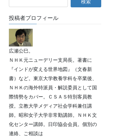
投稿者プロフィール
広瀬公巳。
ＮＨＫ元ニューデリー支局長。著書に
『インドが変える世界地図』（文春新
書）など。東京大学教養学科を卒業後、
ＮＨＫの海外特派員・解説委員として国
際情勢をカバー。ＣＳＡＳ特別客員教
授。立教大学メディア社会学科兼任講
師。昭和女子大学非常勤講師。ＮＨＫ文
化センター講師。日印協会会員。個別の
連絡、ご相談は