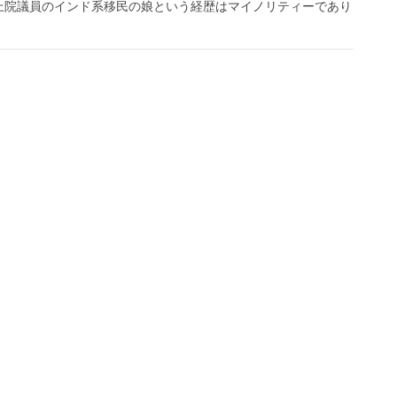
上院議員のインド系移民の娘という経歴はマイノリティーであり