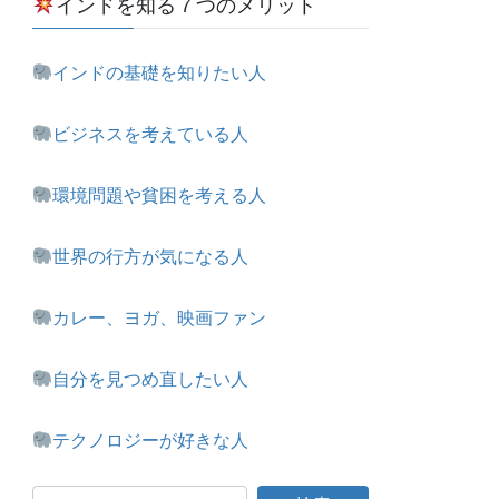
インドを知る７つのメリット
インドの基礎を知りたい人
ビジネスを考えている人
環境問題や貧困を考える人
世界の行方が気になる人
カレー、ヨガ、映画ファン
自分を見つめ直したい人
テクノロジーが好きな人