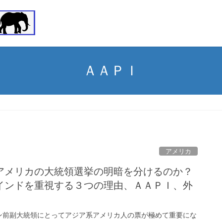
ＡＡＰＩ
アメリカ
アメリカの大統領選挙の明暗を分けるのか？
インドを重視する３つの理由、ＡＡＰＩ、外
ン前副大統領にとってアジア系アメリカ人の票が極めて重要にな