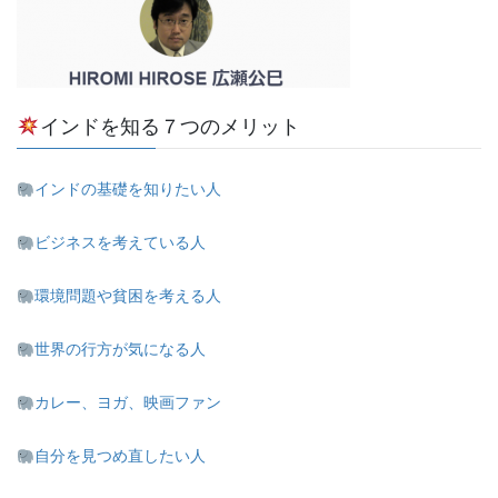
インドを知る７つのメリット
インドの基礎を知りたい人
ビジネスを考えている人
環境問題や貧困を考える人
世界の行方が気になる人
カレー、ヨガ、映画ファン
自分を見つめ直したい人