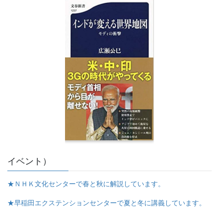
イベント）
★ＮＨＫ文化センターで春と秋に解説しています。
★早稲田エクステンションセンターで夏と冬に講義しています。