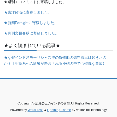
★週刊エコノミストに寄稿しました。
★東洋経済に寄稿しました。
★新潮Forsightに寄稿しました。
★月刊文藝春秋に寄稿しました。
★よく読まれている記事★
★なぜインド洋モーリシャス沖の貨物船の燃料流出は起きたの
か？【生態系への影響が懸念される座礁の中でも特異な事故】
Copyright © 広瀬公巳のインドの衝撃 All Rights Reserved.
Powered by
WordPress
&
Lightning Theme
by Vektor,Inc. technology.