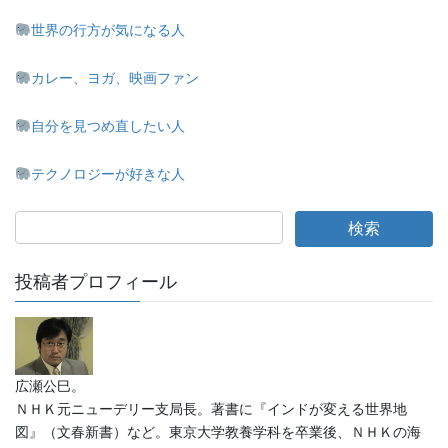
世界の行方が気になる人
カレー、ヨガ、映画ファン
自分を見つめ直したい人
テクノロジーが好きな人
投稿者プロフィール
広瀬公巳。
ＮＨＫ元ニューデリー支局長。著書に『インドが変える世界地
図』（文春新書）など。東京大学教養学科を卒業後、ＮＨＫの海