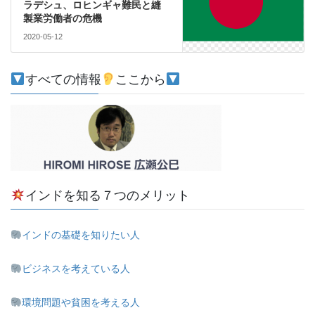
ラデシュ、ロヒンギャ難民と縫
製業労働者の危機
2020-05-12
すべての情報
ここから
インドを知る７つのメリット
インドの基礎を知りたい人
ビジネスを考えている人
環境問題や貧困を考える人