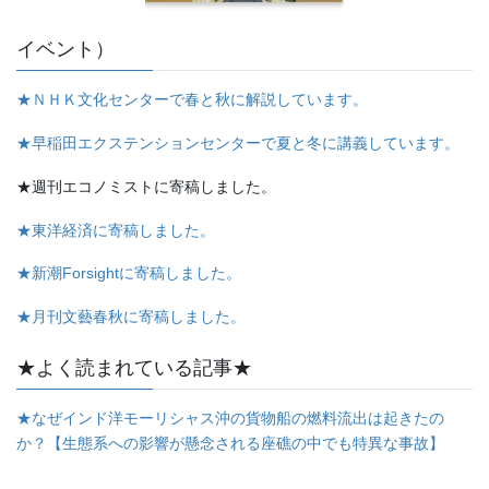
イベント）
★ＮＨＫ文化センターで春と秋に解説しています。
★早稲田エクステンションセンターで夏と冬に講義しています。
★週刊エコノミストに寄稿しました。
★東洋経済に寄稿しました。
★新潮Forsightに寄稿しました。
★月刊文藝春秋に寄稿しました。
★よく読まれている記事★
★なぜインド洋モーリシャス沖の貨物船の燃料流出は起きたの
か？【生態系への影響が懸念される座礁の中でも特異な事故】