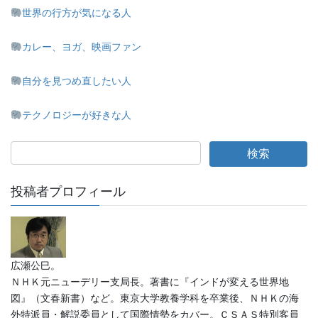
世界の行方が気になる人
カレー、ヨガ、映画ファン
自分を見つめ直したい人
テクノロジーが好きな人
投稿者プロフィール
広瀬公巳。
ＮＨＫ元ニューデリー支局長。著書に『インドが変える世界地
図』（文春新書）など。東京大学教養学科を卒業後、ＮＨＫの海
外特派員・解説委員として国際情勢をカバー。ＣＳＡＳ特別客員