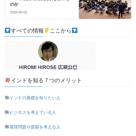
のか
2020-06-02
すべての情報
ここから
インドを知る７つのメリット
インドの基礎を知りたい人
ビジネスを考えている人
環境問題や貧困を考える人