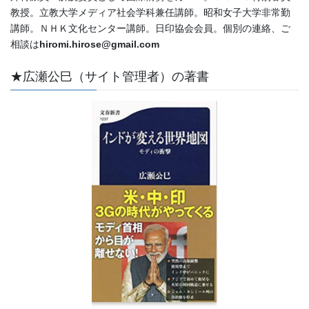
教授。立教大学メディア社会学科兼任講師。昭和女子大学非常勤
講師。ＮＨＫ文化センター講師。日印協会会員。個別の連絡、ご
相談は
hiromi.hirose@gmail.com
★広瀬公巳（サイト管理者）の著書