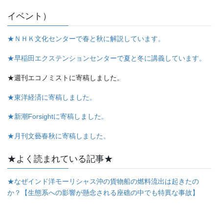
イベント）
★ＮＨＫ文化センターで春と秋に解説しています。
★早稲田エクステンションセンターで夏と冬に講義しています。
★週刊エコノミストに寄稿しました。
★東洋経済に寄稿しました。
★新潮Forsightに寄稿しました。
★月刊文藝春秋に寄稿しました。
★よく読まれている記事★
★なぜインド洋モーリシャス沖の貨物船の燃料流出は起きたの
か？【生態系への影響が懸念される座礁の中でも特異な事故】