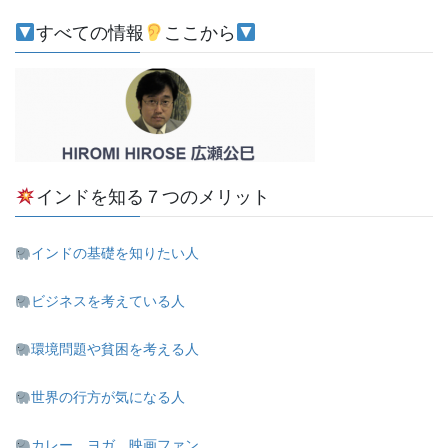
すべての情報
ここから
インドを知る７つのメリット
インドの基礎を知りたい人
ビジネスを考えている人
環境問題や貧困を考える人
世界の行方が気になる人
カレー、ヨガ、映画ファン