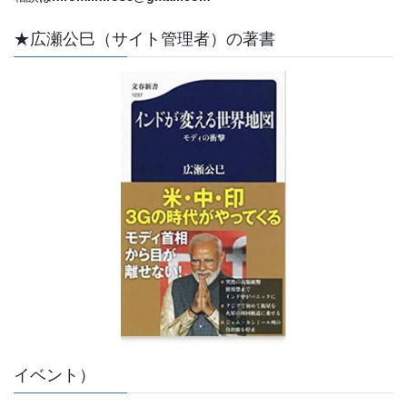
★広瀬公巳（サイト管理者）の著書
イベント）