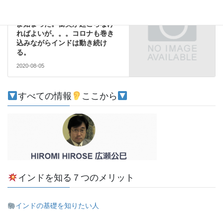
【注目】アヨーディア、いよい
よ始まった。衝突が起こらなけ
ればよいが。。。コロナも巻き
込みながらインドは動き続け
る。
2020-08-05
すべての情報
ここから
インドを知る７つのメリット
インドの基礎を知りたい人