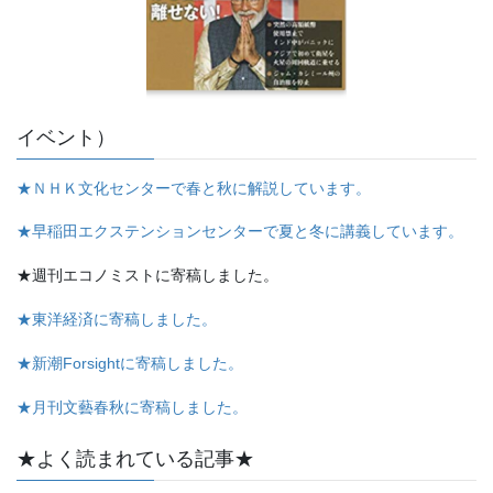
イベント）
★ＮＨＫ文化センターで春と秋に解説しています。
★早稲田エクステンションセンターで夏と冬に講義しています。
★週刊エコノミストに寄稿しました。
★東洋経済に寄稿しました。
★新潮Forsightに寄稿しました。
★月刊文藝春秋に寄稿しました。
★よく読まれている記事★