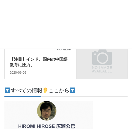
前の記事
医療ドローンは新型コロナ対策
に役に立つのか？【必要は発明
の母でテランガナ州の取り組み
の検証と拡大が急がれる】
2020-08-05
注目
次の記事
【注目】インド、国内の中国語
教育に圧力。
2020-08-05
すべての情報
ここから