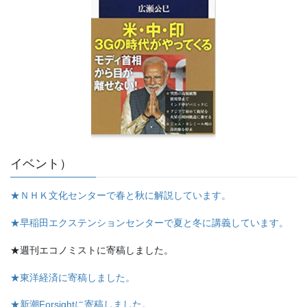
イベント）
★ＮＨＫ文化センターで春と秋に解説しています。
★早稲田エクステンションセンターで夏と冬に講義しています。
★週刊エコノミストに寄稿しました。
★東洋経済に寄稿しました。
★新潮Forsightに寄稿しました。