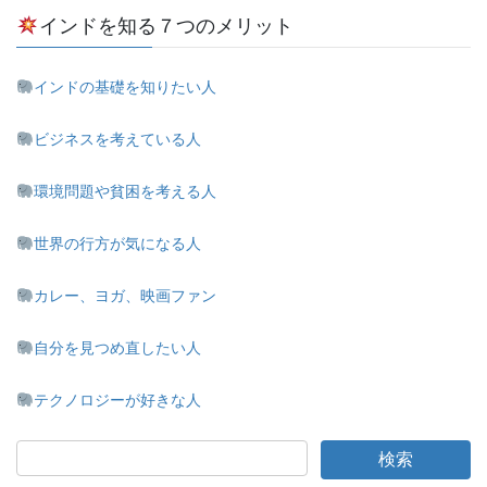
インドを知る７つのメリット
インドの基礎を知りたい人
ビジネスを考えている人
環境問題や貧困を考える人
世界の行方が気になる人
カレー、ヨガ、映画ファン
自分を見つめ直したい人
テクノロジーが好きな人