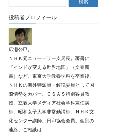
投稿者プロフィール
広瀬公巳。
ＮＨＫ元ニューデリー支局長。著書に
『インドが変える世界地図』（文春新
書）など。東京大学教養学科を卒業後、
ＮＨＫの海外特派員・解説委員として国
際情勢をカバー。ＣＳＡＳ特別客員教
授。立教大学メディア社会学科兼任講
師。昭和女子大学非常勤講師。ＮＨＫ文
化センター講師。日印協会会員。個別の
連絡、ご相談は