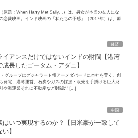
原題：When Harry Met Sally…）は、男女が本当の友人にな
の恋愛映画。インド映画の『私たちの予感』（2017年）は、原
経済
ライアンスだけではないインドの財閥【港湾
で成長したゴータム・アダニ】
ダニ・グループはグジャラート州アーメダバードに本社を置く。創
ら発電、港湾運営、石炭やガスの採掘・販売を手掛ける巨大財
や海運業それに不動産など財閥だ […]
中国
談はいつ実現するのか？【日米豪が一致して
ない】