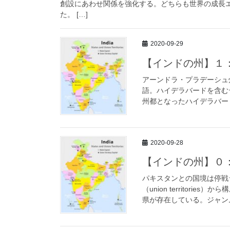
創設にあわせ関係を強化する。どちらも世界の成長エ
た。 […]
2020-09-29
【インドの州】１
アーンドラ・プラデーシュ
語。ハイデラバードを含む
州都となったハイデラバード
2020-09-28
【インドの州】０
パキスタンとの国境は停戦ライ
（union territor
県が存在している。ジャンム