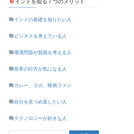
インドを知る７つのメリット
インドの基礎を知りたい人
ビジネスを考えている人
環境問題や貧困を考える人
世界の行方が気になる人
カレー、ヨガ、映画ファン
自分を見つめ直したい人
テクノロジーが好きな人