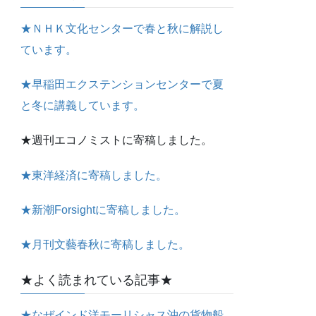
★ＮＨＫ文化センターで春と秋に解説し
ています。
★早稲田エクステンションセンターで夏
と冬に講義しています。
★週刊エコノミストに寄稿しました。
★東洋経済に寄稿しました。
★新潮Forsightに寄稿しました。
★月刊文藝春秋に寄稿しました。
★よく読まれている記事★
★なぜインド洋モーリシャス沖の貨物船