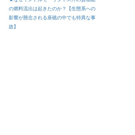
の燃料流出は起きたのか？【生態系への
影響が懸念される座礁の中でも特異な事
故】