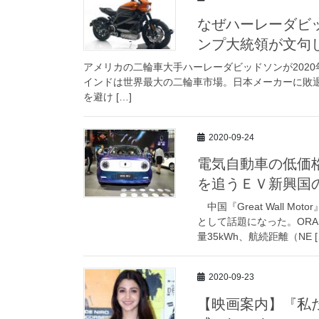
なぜハーレーダビ
ンプ大統領が文句
アメリカの二輪車大手ハーレーダビッドソンが2020
インドは世界最大の二輪車市場。日本メーカーに敗
を避け […]
2020-09-24
電気自動車の低価
を追うＥＶ新興国
中国『Great Wall M
として話題になった。ORA
量35kWh、航続距離（NE [
2020-09-23
【映画案内】『私た