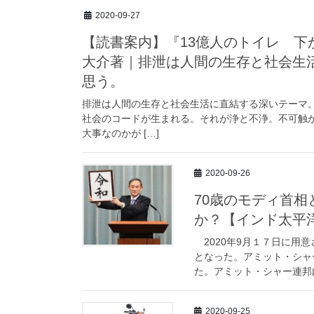
2020-09-27
【読書案内】『13億人のトイレ 下か
大介著｜排泄は人間の生存と社会生
思う。
排泄は人間の生存と社会生活に直結する深いテーマ
社会のコードが生まれる。それが浄と不浄。不可触
大事なのかが […]
2020-09-26
70歳のモディ首
か？【インド太平
2020年9月１７日に用
となった。アミット・シャ
た。アミット・シャー連邦内
2020-09-25