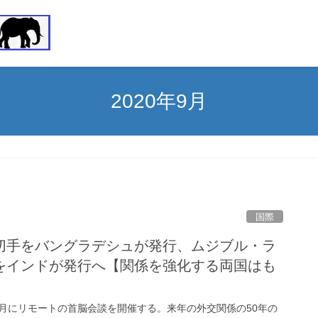
2020年9月
国際
切手をバングラデシュが発行、ムジブル・ラ
をインドが発行へ【関係を強化する両国はも
2月にリモートの首脳会談を開催する。来年の外交関係の50年の