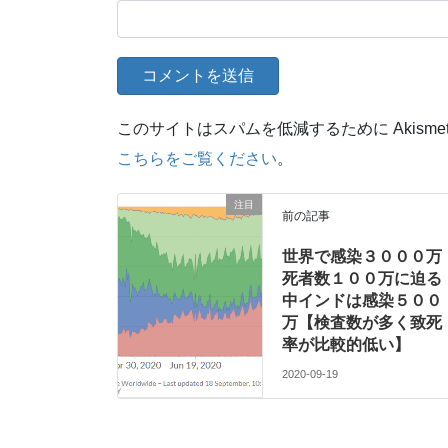
このサイトはスパムを低減するために Akisme
こちらをご覧ください
。
注目
前の記事
世界で感染３０００万
死者数１００万に迫る
中インドは感染５００
万【検査数が多く致死
率が比較的低い】
2020-09-19