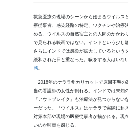
救急医療の現場のシーンから始まるウイルス
療従事者、感染経路の特定、ワクチンや治療
める。ウイルスの自然宿主との人間のかかわ
で見られる映画ではない。インドという少し
さらにインドでは感染が拡大しているという
緩和された日と重なった。咳をする人はいな
感
。
2018年のケララ州カリカットで原因不明の
当の看護師の女性が倒れる。インドでは未知の
『アウトブレイク』も治療法が見つからない
ーだった。『ウイルス』はケララで実際に起
対策本部や現場の医療従事者が描かれる。現
いのか呵責を感じる。