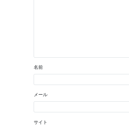
名前
メール
サイト