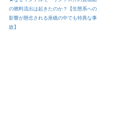
の燃料流出は起きたのか？【生態系への
影響が懸念される座礁の中でも特異な事
故】