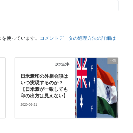
t を使っています。
コメントデータの処理方法の詳細は
中国
次の記事
日米豪印の外相会談は
いつ実現するのか？
【日米豪が一致しても
印の出方は見えない】
2020-09-21