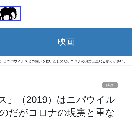
映画
19）はニパウイルスとの闘いを描いたものだがコロナの現実と重なる部分が多い。
映画
』（2019）はニパウイル
のだがコロナの現実と重な