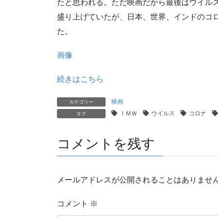
たと思われる。ただ映画だから最後はウイル
盛り上げていたが、日本、世界、インドのコ
た。
画像
続きはこちら
映画
カテゴリー
ＩＭＷ
ウイルス
コロナ
タグ
コメントを残す
メールアドレスが公開されることはありませ
コメント
※