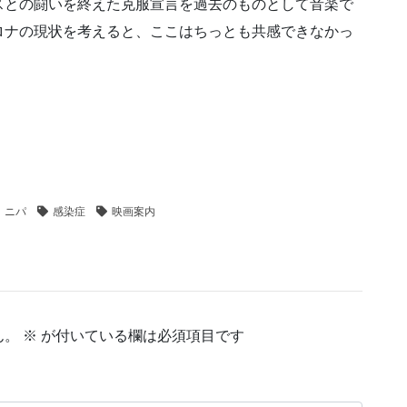
スとの闘いを終えた克服宣言を過去のものとして音楽で
ロナの現状を考えると、ここはちっとも共感できなかっ
ニパ
感染症
映画案内
ん。
※
が付いている欄は必須項目です