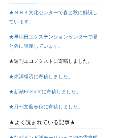
★ＮＨＫ文化センターで春と秋に解説し
ています。
★早稲田エクステンションセンターで夏
と冬に講義しています。
★週刊エコノミストに寄稿しました。
★東洋経済に寄稿しました。
★新潮Forsightに寄稿しました。
★月刊文藝春秋に寄稿しました。
★よく読まれている記事★
★なぜインド洋モーリシャス沖の貨物船