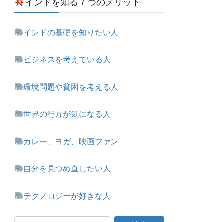
インドを知る７つのメリット
インドの基礎を知りたい人
ビジネスを考えている人
環境問題や貧困を考える人
世界の行方が気になる人
カレー、ヨガ、映画ファン
自分を見つめ直したい人
テクノロジーが好きな人