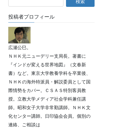
投稿者プロフィール
広瀬公巳。
ＮＨＫ元ニューデリー支局長。著書に
『インドが変える世界地図』（文春新
書）など。東京大学教養学科を卒業後、
ＮＨＫの海外特派員・解説委員として国
際情勢をカバー。ＣＳＡＳ特別客員教
授。立教大学メディア社会学科兼任講
師。昭和女子大学非常勤講師。ＮＨＫ文
化センター講師。日印協会会員。個別の
連絡、ご相談は