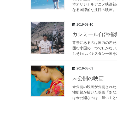
本オリジナルアニメ映画初
なる国際的な注目の映画。『
2019-08-10
カシミール自治権
背景にあるのは国力の差だ
囲む小国の一つでしかない
しそれはパキスタン一国を相
2019-08-03
未公開の映画
未公開の映画が公開された
性監督が描いた映画『あな
は未公開なのは、雇い主と使