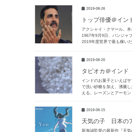
2019-08-26
トップ俳優＠イン
アクシャイ・クマール。本名はラ
1967年9月9日、パンジ
2019年度世界で最も稼いだ
2019-08-20
タピオカ＠インド
インドのお菓子といえばサ
で洗い砂糖を加え、沸騰し
える。レーズンとアーモンド
2019-08-15
天気の子 日本の
新海誠監督の最新作『天気