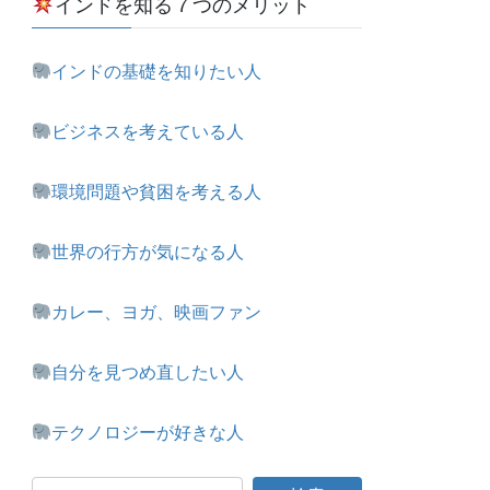
インドを知る７つのメリット
インドの基礎を知りたい人
ビジネスを考えている人
環境問題や貧困を考える人
世界の行方が気になる人
カレー、ヨガ、映画ファン
自分を見つめ直したい人
テクノロジーが好きな人