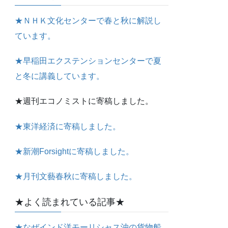
★ＮＨＫ文化センターで春と秋に解説し
ています。
★早稲田エクステンションセンターで夏
と冬に講義しています。
★週刊エコノミストに寄稿しました。
★東洋経済に寄稿しました。
★新潮Forsightに寄稿しました。
★月刊文藝春秋に寄稿しました。
★よく読まれている記事★
★なぜインド洋モーリシャス沖の貨物船