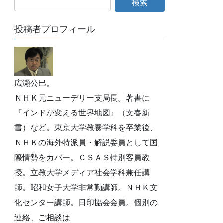
投稿者プロフィール
広瀬公巳。
ＮＨＫ元ニューデリー支局長。著書に
『インドが変える世界地図』（文春新
書）など。東京大学教養学科を卒業後、
ＮＨＫの海外特派員・解説委員として国
際情勢をカバー。ＣＳＡＳ特別客員教
授。立教大学メディア社会学科兼任講
師。昭和女子大学非常勤講師。ＮＨＫ文
化センター講師。日印協会会員。個別の
連絡、ご相談は