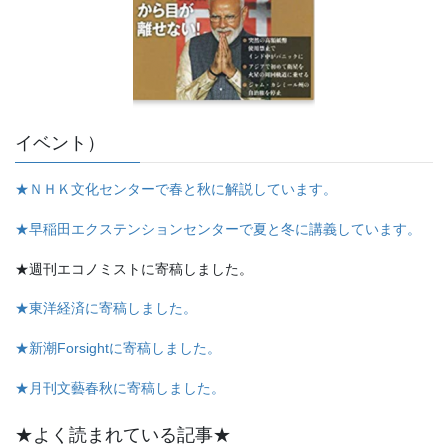
イベント）
★ＮＨＫ文化センターで春と秋に解説しています。
★早稲田エクステンションセンターで夏と冬に講義しています。
★週刊エコノミストに寄稿しました。
★東洋経済に寄稿しました。
★新潮Forsightに寄稿しました。
★月刊文藝春秋に寄稿しました。
★よく読まれている記事★