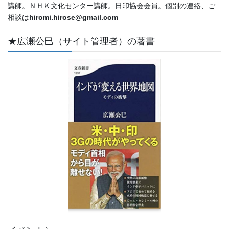
講師。ＮＨＫ文化センター講師。日印協会会員。個別の連絡、ご
相談は
hiromi.hirose@gmail.com
★広瀬公巳（サイト管理者）の著書