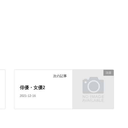
注目
次の記事
俳優・女優2
2021-12-16