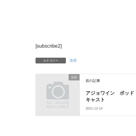
[subscribe2]
注目
カテゴリー
注目
前の記事
アジョワイン ポッド
キャスト
2021-12-14