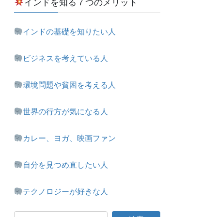
インドを知る７つのメリット
インドの基礎を知りたい人
ビジネスを考えている人
環境問題や貧困を考える人
世界の行方が気になる人
カレー、ヨガ、映画ファン
自分を見つめ直したい人
テクノロジーが好きな人