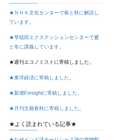
★ＮＨＫ文化センターで春と秋に解説し
ています。
★早稲田エクステンションセンターで夏
と冬に講義しています。
★週刊エコノミストに寄稿しました。
★東洋経済に寄稿しました。
★新潮Forsightに寄稿しました。
★月刊文藝春秋に寄稿しました。
★よく読まれている記事★
★なぜインド洋モーリシャス沖の貨物船