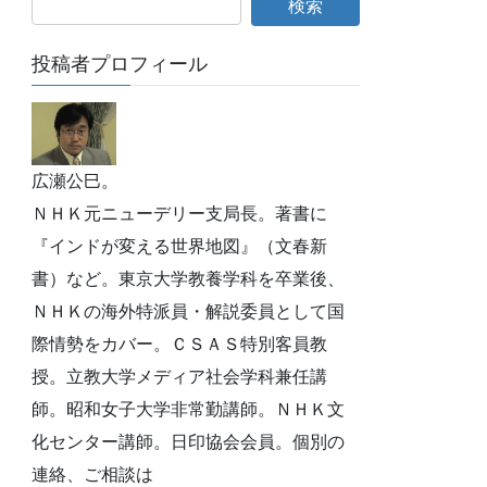
投稿者プロフィール
広瀬公巳。
ＮＨＫ元ニューデリー支局長。著書に
『インドが変える世界地図』（文春新
書）など。東京大学教養学科を卒業後、
ＮＨＫの海外特派員・解説委員として国
際情勢をカバー。ＣＳＡＳ特別客員教
授。立教大学メディア社会学科兼任講
師。昭和女子大学非常勤講師。ＮＨＫ文
化センター講師。日印協会会員。個別の
連絡、ご相談は