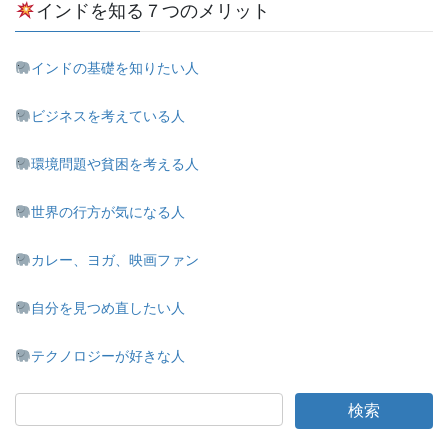
インドを知る７つのメリット
インドの基礎を知りたい人
ビジネスを考えている人
環境問題や貧困を考える人
世界の行方が気になる人
カレー、ヨガ、映画ファン
自分を見つめ直したい人
テクノロジーが好きな人