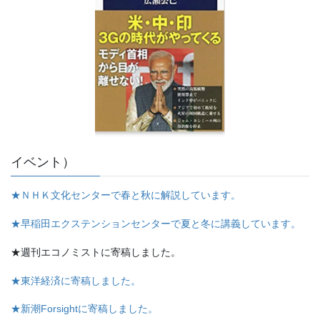
イベント）
★ＮＨＫ文化センターで春と秋に解説しています。
★早稲田エクステンションセンターで夏と冬に講義しています。
★週刊エコノミストに寄稿しました。
★東洋経済に寄稿しました。
★新潮Forsightに寄稿しました。