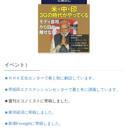
イベント）
★ＮＨＫ文化センターで春と秋に解説しています。
★早稲田エクステンションセンターで夏と冬に講義しています。
★週刊エコノミストに寄稿しました。
★東洋経済に寄稿しました。
★新潮Forsightに寄稿しました。