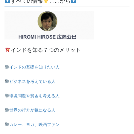
すべての情報
ここから
インドを知る７つのメリット
インドの基礎を知りたい人
ビジネスを考えている人
環境問題や貧困を考える人
世界の行方が気になる人
カレー、ヨガ、映画ファン