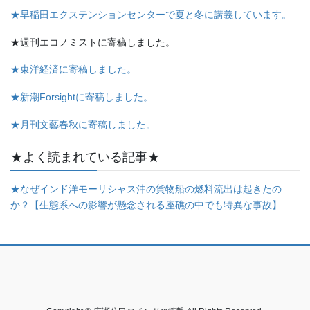
★早稲田エクステンションセンターで夏と冬に講義しています。
★週刊エコノミストに寄稿しました。
★東洋経済に寄稿しました。
★新潮Forsightに寄稿しました。
★月刊文藝春秋に寄稿しました。
★よく読まれている記事★
★なぜインド洋モーリシャス沖の貨物船の燃料流出は起きたの
か？【生態系への影響が懸念される座礁の中でも特異な事故】