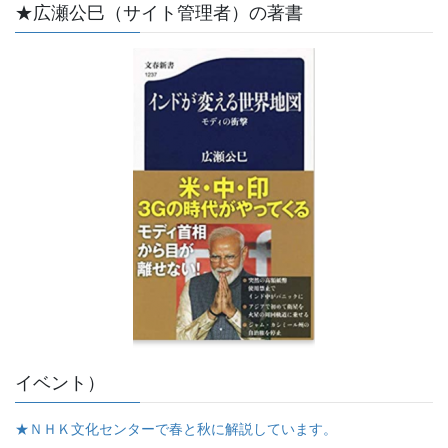
★広瀬公巳（サイト管理者）の著書
イベント）
★ＮＨＫ文化センターで春と秋に解説しています。