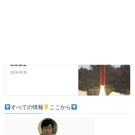
五輪と法輪
2019-03-20
テクノロジー
次の記事
衛星撃墜
2019-03-30
すべての情報
ここから