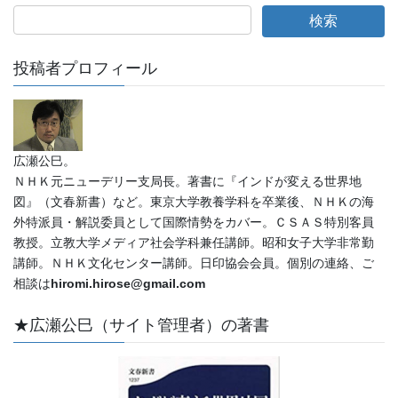
投稿者プロフィール
広瀬公巳。
ＮＨＫ元ニューデリー支局長。著書に『インドが変える世界地
図』（文春新書）など。東京大学教養学科を卒業後、ＮＨＫの海
外特派員・解説委員として国際情勢をカバー。ＣＳＡＳ特別客員
教授。立教大学メディア社会学科兼任講師。昭和女子大学非常勤
講師。ＮＨＫ文化センター講師。日印協会会員。個別の連絡、ご
相談は
hiromi.hirose@gmail.com
★広瀬公巳（サイト管理者）の著書