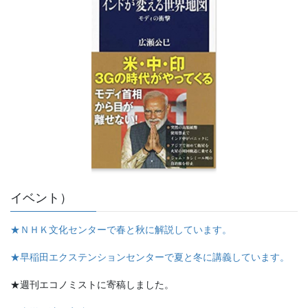
イベント）
★ＮＨＫ文化センターで春と秋に解説しています。
★早稲田エクステンションセンターで夏と冬に講義しています。
★週刊エコノミストに寄稿しました。