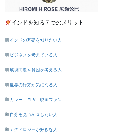
インドを知る７つのメリット
インドの基礎を知りたい人
ビジネスを考えている人
環境問題や貧困を考える人
世界の行方が気になる人
カレー、ヨガ、映画ファン
自分を見つめ直したい人
テクノロジーが好きな人