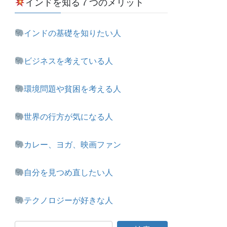
インドを知る７つのメリット
インドの基礎を知りたい人
ビジネスを考えている人
環境問題や貧困を考える人
世界の行方が気になる人
カレー、ヨガ、映画ファン
自分を見つめ直したい人
テクノロジーが好きな人