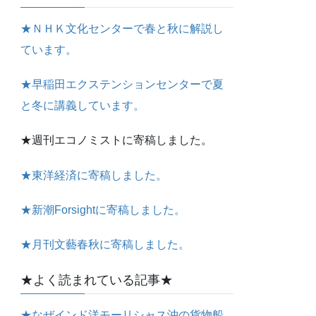
★ＮＨＫ文化センターで春と秋に解説し
ています。
★早稲田エクステンションセンターで夏
と冬に講義しています。
★週刊エコノミストに寄稿しました。
★東洋経済に寄稿しました。
★新潮Forsightに寄稿しました。
★月刊文藝春秋に寄稿しました。
★よく読まれている記事★
★なぜインド洋モーリシャス沖の貨物船