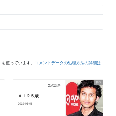
t を使っています。
コメントデータの処理方法の詳細は
日印
次の記事
ＡＩ２５歳
2019-05-08