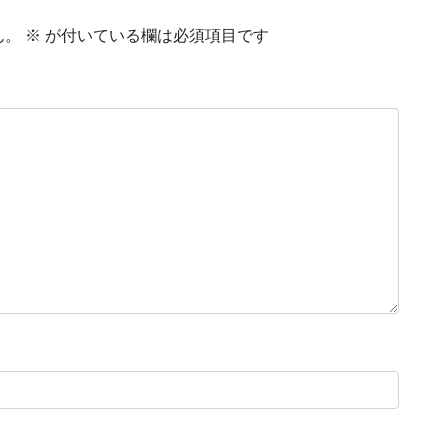
ん。
※
が付いている欄は必須項目です