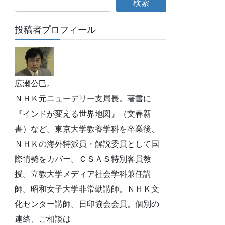
投稿者プロフィール
広瀬公巳。
ＮＨＫ元ニューデリー支局長。著書に
『インドが変える世界地図』（文春新
書）など。東京大学教養学科を卒業後、
ＮＨＫの海外特派員・解説委員として国
際情勢をカバー。ＣＳＡＳ特別客員教
授。立教大学メディア社会学科兼任講
師。昭和女子大学非常勤講師。ＮＨＫ文
化センター講師。日印協会会員。個別の
連絡、ご相談は