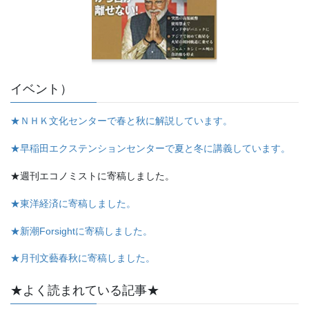
イベント）
★ＮＨＫ文化センターで春と秋に解説しています。
★早稲田エクステンションセンターで夏と冬に講義しています。
★週刊エコノミストに寄稿しました。
★東洋経済に寄稿しました。
★新潮Forsightに寄稿しました。
★月刊文藝春秋に寄稿しました。
★よく読まれている記事★