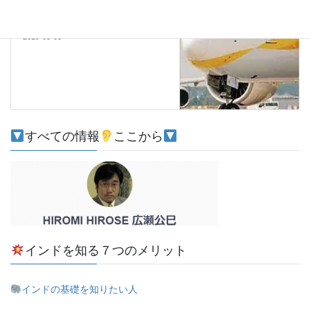
ジェット失速
2019-05-06
すべての情報
ここから
インドを知る７つのメリット
インドの基礎を知りたい人