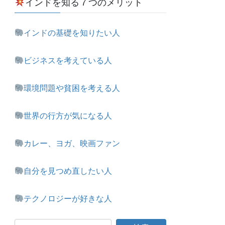
インドを知る７つのメリット
インドの基礎を知りたい人
ビジネスを考えている人
環境問題や貧困を考える人
世界の行方が気になる人
カレー、ヨガ、映画ファン
自分を見つめ直したい人
テクノロジーが好きな人