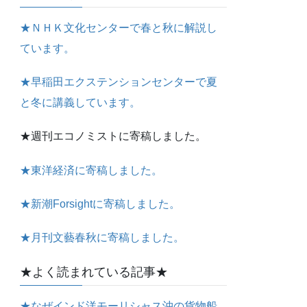
★ＮＨＫ文化センターで春と秋に解説し
ています。
★早稲田エクステンションセンターで夏
と冬に講義しています。
★週刊エコノミストに寄稿しました。
★東洋経済に寄稿しました。
★新潮Forsightに寄稿しました。
★月刊文藝春秋に寄稿しました。
★よく読まれている記事★
★なぜインド洋モーリシャス沖の貨物船