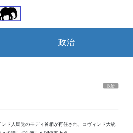
政治
政治
インド人民党のモディ首相が再任され、コヴィンド大統