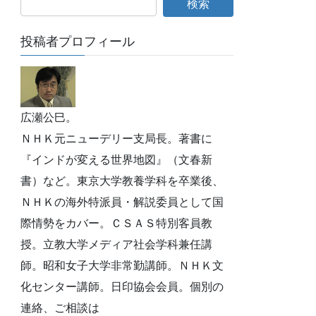
投稿者プロフィール
広瀬公巳。
ＮＨＫ元ニューデリー支局長。著書に
『インドが変える世界地図』（文春新
書）など。東京大学教養学科を卒業後、
ＮＨＫの海外特派員・解説委員として国
際情勢をカバー。ＣＳＡＳ特別客員教
授。立教大学メディア社会学科兼任講
師。昭和女子大学非常勤講師。ＮＨＫ文
化センター講師。日印協会会員。個別の
連絡、ご相談は