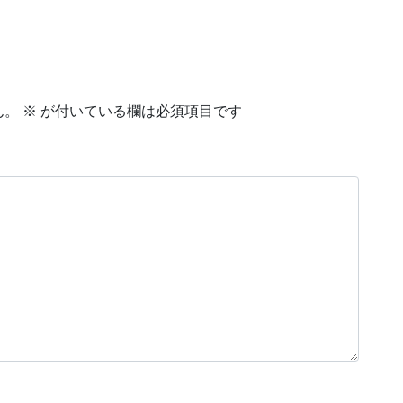
ん。
※
が付いている欄は必須項目です