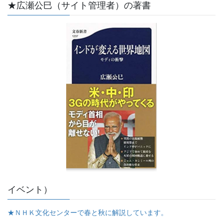
★広瀬公巳（サイト管理者）の著書
イベント）
★ＮＨＫ文化センターで春と秋に解説しています。