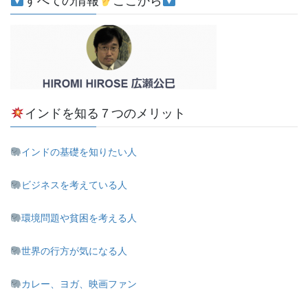
すべての情報
ここから
インドを知る７つのメリット
インドの基礎を知りたい人
ビジネスを考えている人
環境問題や貧困を考える人
世界の行方が気になる人
カレー、ヨガ、映画ファン