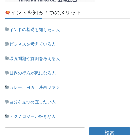
インドを知る７つのメリット
インドの基礎を知りたい人
ビジネスを考えている人
環境問題や貧困を考える人
世界の行方が気になる人
カレー、ヨガ、映画ファン
自分を見つめ直したい人
テクノロジーが好きな人