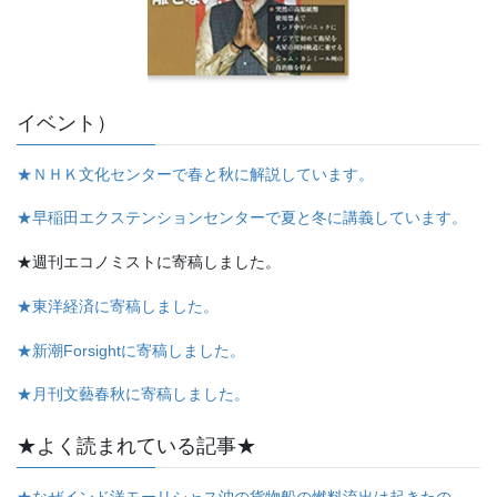
イベント）
★ＮＨＫ文化センターで春と秋に解説しています。
★早稲田エクステンションセンターで夏と冬に講義しています。
★週刊エコノミストに寄稿しました。
★東洋経済に寄稿しました。
★新潮Forsightに寄稿しました。
★月刊文藝春秋に寄稿しました。
★よく読まれている記事★