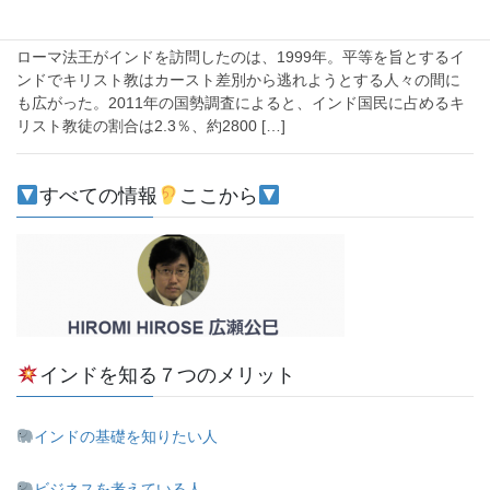
法王
ローマ法王がインドを訪問したのは、1999年。平等を旨とするイ
ンドでキリスト教はカースト差別から逃れようとする人々の間に
も広がった。2011年の国勢調査によると、インド国民に占めるキ
リスト教徒の割合は2.3％、約2800 […]
すべての情報
ここから
インドを知る７つのメリット
インドの基礎を知りたい人
ビジネスを考えている人