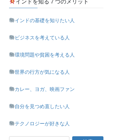
インドを知る７つのメリット
インドの基礎を知りたい人
ビジネスを考えている人
環境問題や貧困を考える人
世界の行方が気になる人
カレー、ヨガ、映画ファン
自分を見つめ直したい人
テクノロジーが好きな人