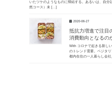
いたツケのようなものに帰結する。あるいは、自分
然コース）未 […]
2020-06-27
抵抗力増進で注目の
消費動向となるの
With コロナで起きる新
のトレンド需要。ベジタリ
都内在住の一人暮らし会社員