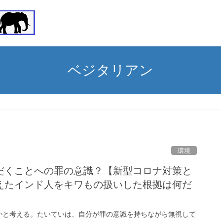
ベジタリアン
環境
だくことへの罪の意識？【新型コロナ対策と
えたインド人をキワもの扱いした根拠は何だ
かと考える。たいていは、自分が罪の意識を持ちながら無視して