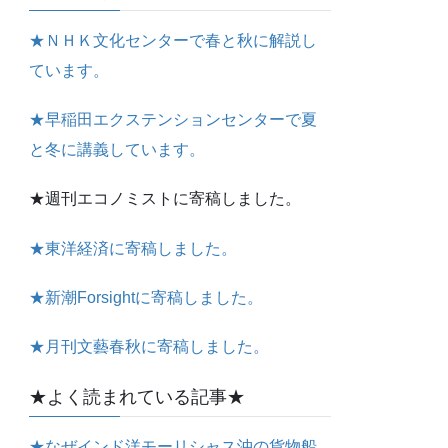
★ＮＨＫ文化センターで春と秋に解説し
ています。
★早稲田エクステンションセンターで夏
と冬に講義しています。
★週刊エコノミストに寄稿しました。
★東洋経済に寄稿しました。
★新潮Forsightに寄稿しました。
★月刊文藝春秋に寄稿しました。
★よく読まれている記事★
★なぜインド洋モーリシャス沖の貨物船