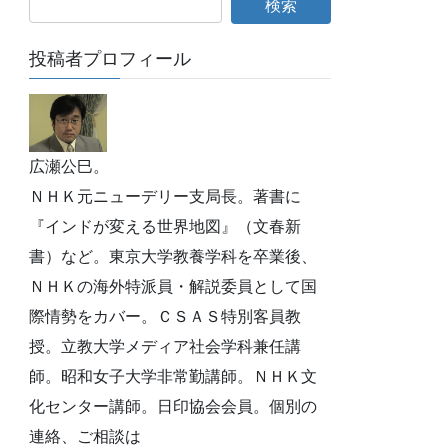
投稿者プロフィール
広瀬公巳。
ＮＨＫ元ニューデリー支局長。著書に
『インドが変える世界地図』（文春新
書）など。東京大学教養学科を卒業後、
ＮＨＫの海外特派員・解説委員として国
際情勢をカバー。ＣＳＡＳ特別客員教
授。立教大学メディア社会学科兼任講
師。昭和女子大学非常勤講師。ＮＨＫ文
化センター講師。日印協会会員。個別の
連絡、ご相談は