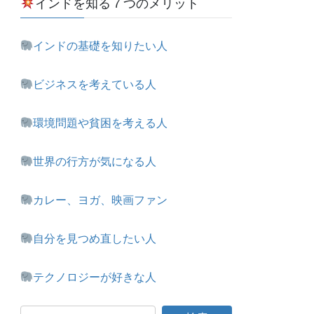
インドを知る７つのメリット
インドの基礎を知りたい人
ビジネスを考えている人
環境問題や貧困を考える人
世界の行方が気になる人
カレー、ヨガ、映画ファン
自分を見つめ直したい人
テクノロジーが好きな人