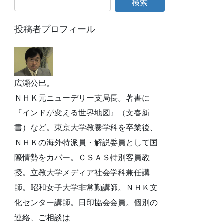
投稿者プロフィール
広瀬公巳。
ＮＨＫ元ニューデリー支局長。著書に
『インドが変える世界地図』（文春新
書）など。東京大学教養学科を卒業後、
ＮＨＫの海外特派員・解説委員として国
際情勢をカバー。ＣＳＡＳ特別客員教
授。立教大学メディア社会学科兼任講
師。昭和女子大学非常勤講師。ＮＨＫ文
化センター講師。日印協会会員。個別の
連絡、ご相談は