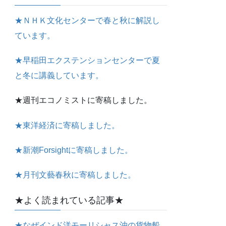
★ＮＨＫ文化センターで春と秋に解説し
ています。
★早稲田エクステンションセンターで夏
と冬に講義しています。
★週刊エコノミストに寄稿しました。
★東洋経済に寄稿しました。
★新潮Forsightに寄稿しました。
★月刊文藝春秋に寄稿しました。
★よく読まれている記事★
★なぜインド洋モーリシャス沖の貨物船