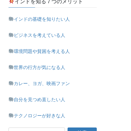
インドを知る７つのメリット
インドの基礎を知りたい人
ビジネスを考えている人
環境問題や貧困を考える人
世界の行方が気になる人
カレー、ヨガ、映画ファン
自分を見つめ直したい人
テクノロジーが好きな人