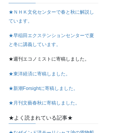
★ＮＨＫ文化センターで春と秋に解説し
ています。
★早稲田エクステンションセンターで夏
と冬に講義しています。
★週刊エコノミストに寄稿しました。
★東洋経済に寄稿しました。
★新潮Forsightに寄稿しました。
★月刊文藝春秋に寄稿しました。
★よく読まれている記事★
★なぜインド洋モーリシャス沖の貨物船