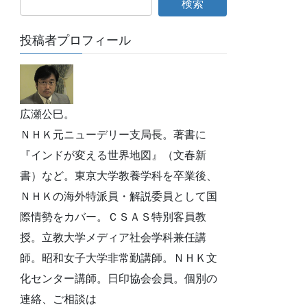
投稿者プロフィール
広瀬公巳。
ＮＨＫ元ニューデリー支局長。著書に
『インドが変える世界地図』（文春新
書）など。東京大学教養学科を卒業後、
ＮＨＫの海外特派員・解説委員として国
際情勢をカバー。ＣＳＡＳ特別客員教
授。立教大学メディア社会学科兼任講
師。昭和女子大学非常勤講師。ＮＨＫ文
化センター講師。日印協会会員。個別の
連絡、ご相談は