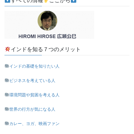
すべての情報
ここから
インドを知る７つのメリット
インドの基礎を知りたい人
ビジネスを考えている人
環境問題や貧困を考える人
世界の行方が気になる人
カレー、ヨガ、映画ファン