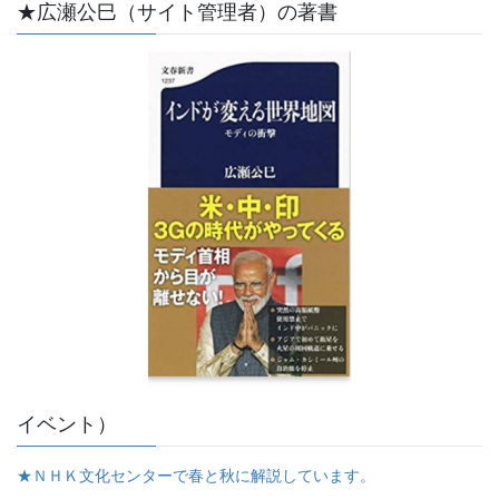
★広瀬公巳（サイト管理者）の著書
イベント）
★ＮＨＫ文化センターで春と秋に解説しています。