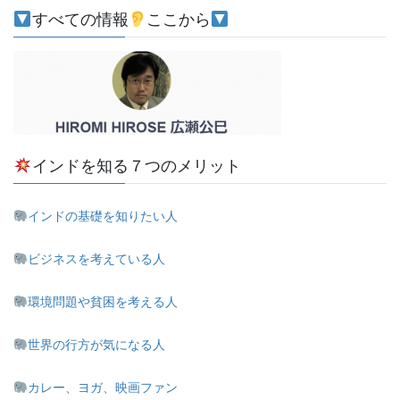
すべての情報
ここから
インドを知る７つのメリット
インドの基礎を知りたい人
ビジネスを考えている人
環境問題や貧困を考える人
世界の行方が気になる人
カレー、ヨガ、映画ファン