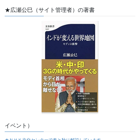
★広瀬公巳（サイト管理者）の著書
イベント）
★ＮＨＫ文化センターで春と秋に解説しています。