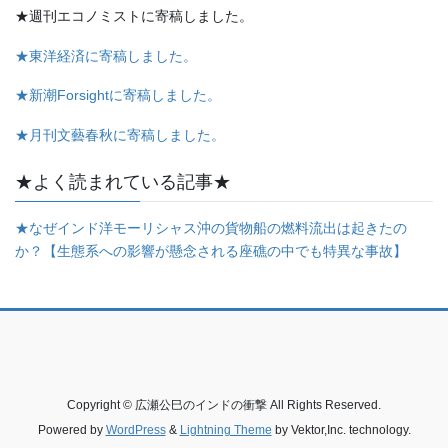
★週刊エコノミストに寄稿しました。
★東洋経済に寄稿しました。
★新潮Forsightに寄稿しました。
★月刊文藝春秋に寄稿しました。
★よく読まれている記事★
★なぜインド洋モーリシャス沖の貨物船の燃料流出は起きたの
か？【生態系への影響が懸念される座礁の中でも特異な事故】
Copyright © 広瀬公巳のインドの衝撃 All Rights Reserved.
Powered by
WordPress
&
Lightning Theme
by Vektor,Inc. technology.