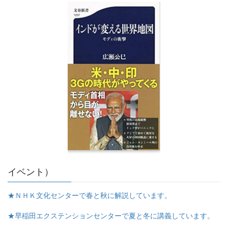
イベント）
★ＮＨＫ文化センターで春と秋に解説しています。
★早稲田エクステンションセンターで夏と冬に講義しています。