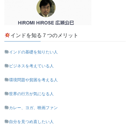
インドを知る７つのメリット
インドの基礎を知りたい人
ビジネスを考えている人
環境問題や貧困を考える人
世界の行方が気になる人
カレー、ヨガ、映画ファン
自分を見つめ直したい人