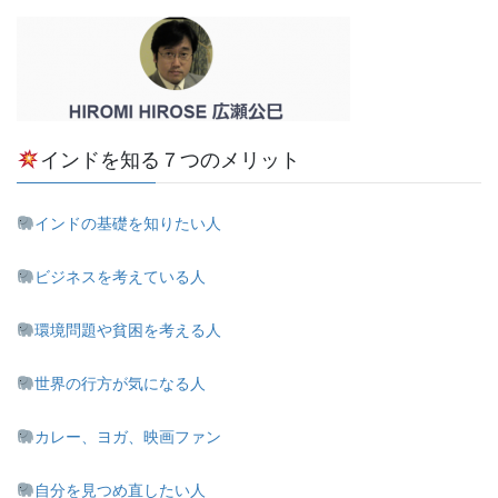
インドを知る７つのメリット
インドの基礎を知りたい人
ビジネスを考えている人
環境問題や貧困を考える人
世界の行方が気になる人
カレー、ヨガ、映画ファン
自分を見つめ直したい人