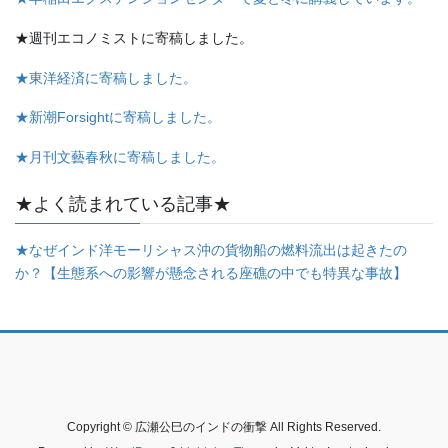
★週刊エコノミストに寄稿しました。
★東洋経済に寄稿しました。
★新潮Forsightに寄稿しました。
★月刊文藝春秋に寄稿しました。
★よく読まれている記事★
★なぜインド洋モーリシャス沖の貨物船の燃料流出は起きたの
か？【生態系への影響が懸念される座礁の中でも特異な事故】
Copyright © 広瀬公巳のインドの衝撃 All Rights Reserved.