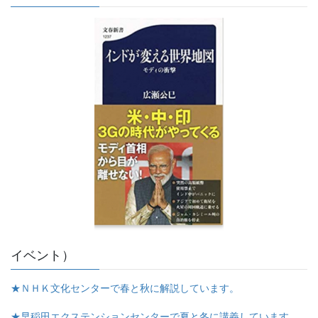
イベント）
★ＮＨＫ文化センターで春と秋に解説しています。
★早稲田エクステンションセンターで夏と冬に講義しています。