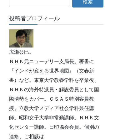
投稿者プロフィール
広瀬公巳。
ＮＨＫ元ニューデリー支局長。著書に
『インドが変える世界地図』（文春新
書）など。東京大学教養学科を卒業後、
ＮＨＫの海外特派員・解説委員として国
際情勢をカバー。ＣＳＡＳ特別客員教
授。立教大学メディア社会学科兼任講
師。昭和女子大学非常勤講師。ＮＨＫ文
化センター講師。日印協会会員。個別の
連絡、ご相談は