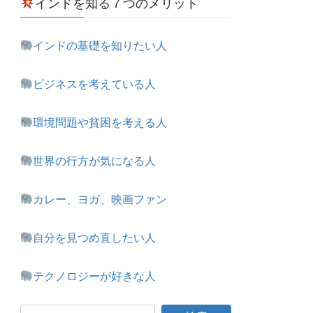
インドを知る７つのメリット
インドの基礎を知りたい人
ビジネスを考えている人
環境問題や貧困を考える人
世界の行方が気になる人
カレー、ヨガ、映画ファン
自分を見つめ直したい人
テクノロジーが好きな人