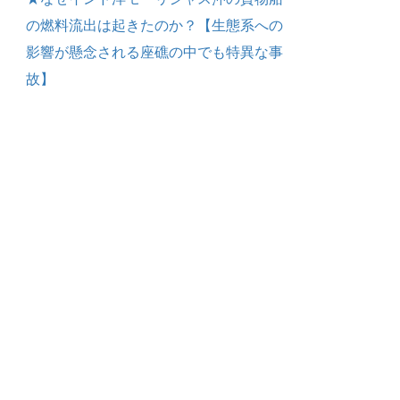
の燃料流出は起きたのか？【生態系への
影響が懸念される座礁の中でも特異な事
故】