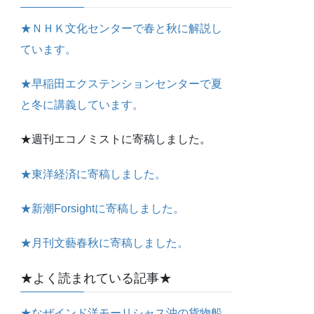
★ＮＨＫ文化センターで春と秋に解説し
ています。
★早稲田エクステンションセンターで夏
と冬に講義しています。
★週刊エコノミストに寄稿しました。
★東洋経済に寄稿しました。
★新潮Forsightに寄稿しました。
★月刊文藝春秋に寄稿しました。
★よく読まれている記事★
★なぜインド洋モーリシャス沖の貨物船