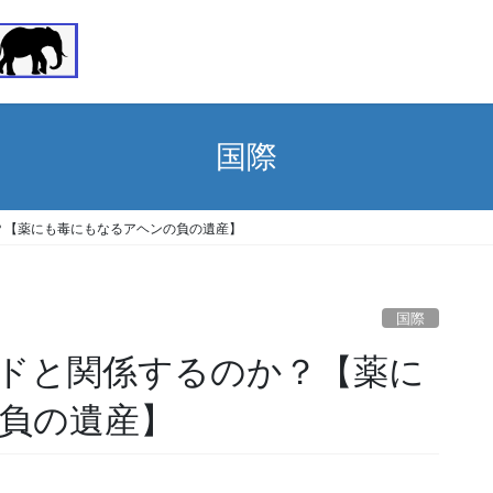
国際
？【薬にも毒にもなるアヘンの負の遺産】
国際
ドと関係するのか？【薬に
負の遺産】