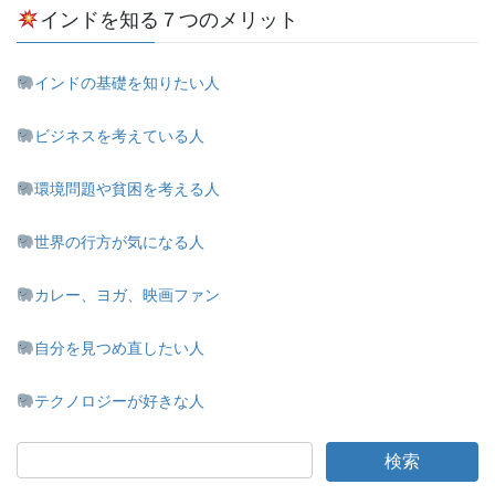
インドを知る７つのメリット
インドの基礎を知りたい人
ビジネスを考えている人
環境問題や貧困を考える人
世界の行方が気になる人
カレー、ヨガ、映画ファン
自分を見つめ直したい人
テクノロジーが好きな人