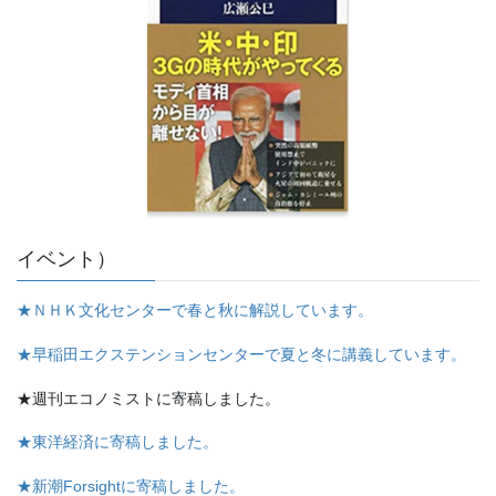
イベント）
★ＮＨＫ文化センターで春と秋に解説しています。
★早稲田エクステンションセンターで夏と冬に講義しています。
★週刊エコノミストに寄稿しました。
★東洋経済に寄稿しました。
★新潮Forsightに寄稿しました。