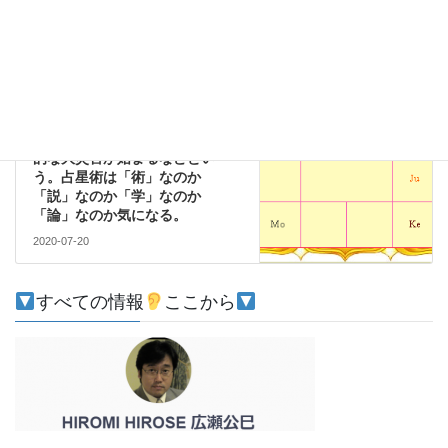
2020-07-18
科学
次の記事
コロナウイルスを「予測」した
１４才の少年占星術師アビギ
ャ・アナンド。12月に別の世界
的な大災害が始まるなどとい
う。占星術は「術」なのか
「説」なのか「学」なのか
「論」なのか気になる。
2020-07-20
すべての情報
ここから