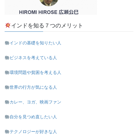
インドを知る７つのメリット
インドの基礎を知りたい人
ビジネスを考えている人
環境問題や貧困を考える人
世界の行方が気になる人
カレー、ヨガ、映画ファン
自分を見つめ直したい人
テクノロジーが好きな人