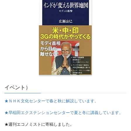
イベント）
★ＮＨＫ文化センターで春と秋に解説しています。
★早稲田エクステンションセンターで夏と冬に講義しています。
★週刊エコノミストに寄稿しました。