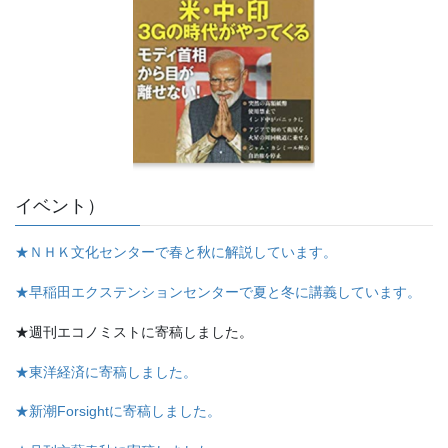
イベント）
★ＮＨＫ文化センターで春と秋に解説しています。
★早稲田エクステンションセンターで夏と冬に講義しています。
★週刊エコノミストに寄稿しました。
★東洋経済に寄稿しました。
★新潮Forsightに寄稿しました。