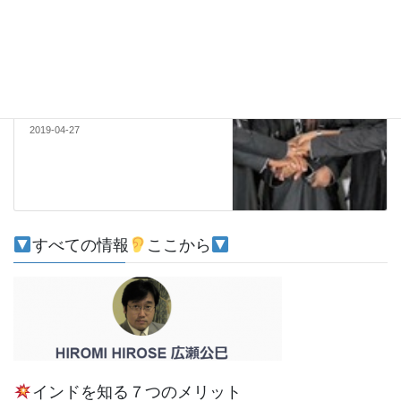
南アジア
次の記事
国家捜査局
2019-04-27
すべての情報
ここから
インドを知る７つのメリット