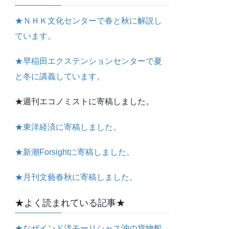
★ＮＨＫ文化センターで春と秋に解説し
ています。
★早稲田エクステンションセンターで夏
と冬に講義しています。
★週刊エコノミストに寄稿しました。
★東洋経済に寄稿しました。
★新潮Forsightに寄稿しました。
★月刊文藝春秋に寄稿しました。
★よく読まれている記事★
★なぜインド洋モーリシャス沖の貨物船