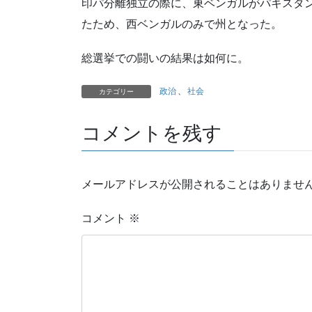
印パ分離独立の際に、東ベンガルがパキスタ
たため、西ベンガルのみで州となった。
総選挙での闘いの結果は如何に。
政治
、
社会
カテゴリー
コメントを残す
メールアドレスが公開されることはありませ
コメント
※