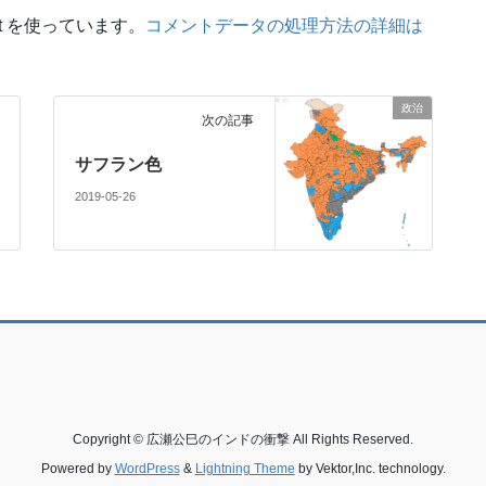
t を使っています。
コメントデータの処理方法の詳細は
政治
次の記事
サフラン色
2019-05-26
Copyright © 広瀬公巳のインドの衝撃 All Rights Reserved.
Powered by
WordPress
&
Lightning Theme
by Vektor,Inc. technology.