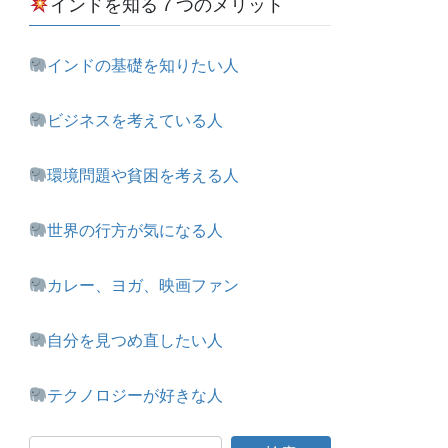
インドを知る７つのメリット
インドの基礎を知りたい人
ビジネスを考えている人
環境問題や貧困を考える人
世界の行方が気になる人
カレー、ヨガ、映画ファン
自分を見つめ直したい人
テクノロジーが好きな人