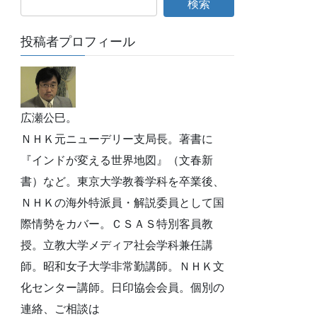
投稿者プロフィール
広瀬公巳。
ＮＨＫ元ニューデリー支局長。著書に
『インドが変える世界地図』（文春新
書）など。東京大学教養学科を卒業後、
ＮＨＫの海外特派員・解説委員として国
際情勢をカバー。ＣＳＡＳ特別客員教
授。立教大学メディア社会学科兼任講
師。昭和女子大学非常勤講師。ＮＨＫ文
化センター講師。日印協会会員。個別の
連絡、ご相談は