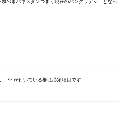
ン領の東パキスタンつまり現在のバングラデシュとなっ
ん。
※
が付いている欄は必須項目です