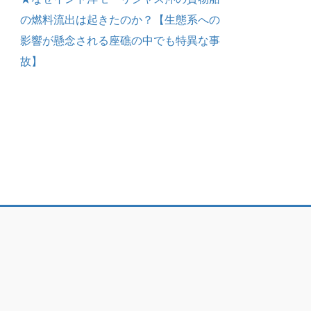
の燃料流出は起きたのか？【生態系への
影響が懸念される座礁の中でも特異な事
故】