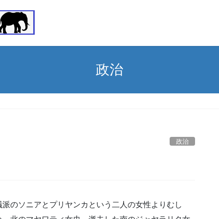
政治
政治
議派のソニアとプリヤンカという二人の女性よりむし